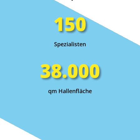
150
Spezialisten
38.000
qm Hallenfläche