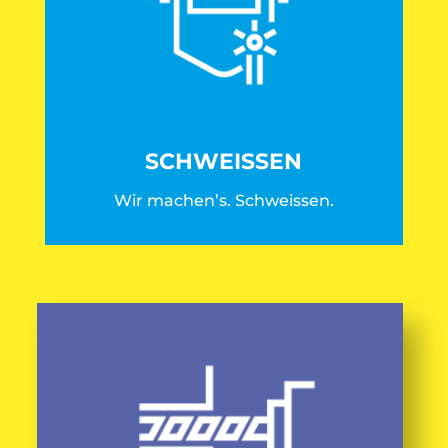
SCHWEISSEN
Wir machen’s. Schweissen.