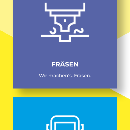
FRÄSEN
Wir machen’s. Fräsen.