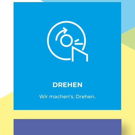
DREHEN
Wir machen’s. Drehen.