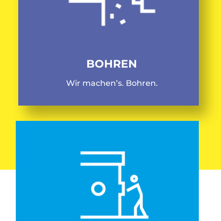
BOHREN
Wir machen’s. Bohren.